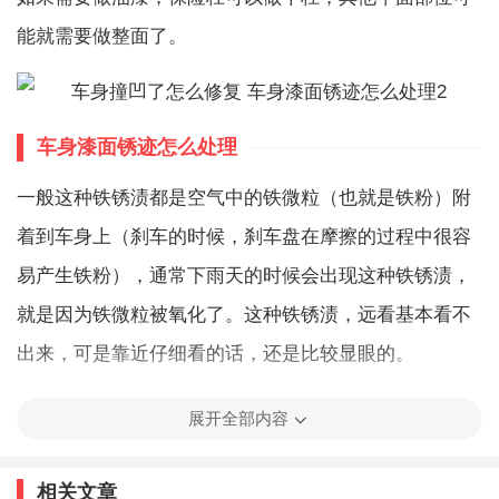
能就需要做整面了。
车身漆面锈迹怎么处理
一般这种铁锈渍都是空气中的铁微粒（也就是铁粉）附
着到车身上（刹车的时候，刹车盘在摩擦的过程中很容
易产生铁粉），通常下雨天的时候会出现这种铁锈渍，
就是因为铁微粒被氧化了。这种铁锈渍，远看基本看不
出来，可是靠近仔细看的话，还是比较显眼的。
第一个办法，如果锈斑不是很严重的话，而且附着度不
展开全部内容
是很高，可以先用水砂纸加水轻轻磨去锈斑，完全擦干
净以后，涂上一层底漆，可以有效防止锈斑扩大。
相关文章