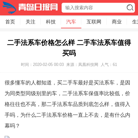
首页
关注
科技
汽车
互联网
商业
生
二手法系车价格怎么样 二手车法系车值得
买吗
时间：2020-02-05 00:03
来源：凤凰科技网
人气：
61
很多懂车的人都知道，买二手车最好是买法系车，是因
为同类型同级别里的车，二手法系车保值率比较低，价
格往往也不高，那二手法系车品质到底怎么样，值得入
手吗，为什么二手法系车价格一直上不去，是有什么内
幕吗？