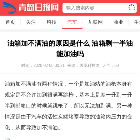
首页
关注
科技
汽车
互联网
商业
生
油箱加不满油的原因是什么 油箱剩一半油
能加油吗
时间：2020-02-06 00:21
来源：凤凰科技网
人气：
69
油箱加不满油有两种情况，一个是加油站的油枪本身有
规定是不允许加到很满再跳枪，基本上是差一升到一升
半到邮箱口的时候就跳枪了，所以无法加到满。另一种
情况是由于汽车的活性炭罐堵塞导致的油箱内压力的变
化，从而导致加不满油。