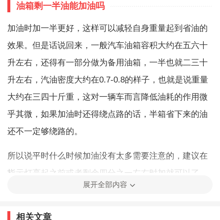
油箱剩一半油能加油吗
加油时加一半更好，这样可以减轻自身重量起到省油的
效果。但是话说回来，一般汽车油箱容积大约在五六十
升左右，还得有一部分做为备用油箱，一半也就二三十
升左右，汽油密度大约在0.7-0.8的样子，也就是说重量
大约在三四十斤重，这对一辆车而言降低油耗的作用微
乎其微，如果加油时还得绕点路的话，半箱省下来的油
还不一定够绕路的。
所以说平时什么时候加油没有太多需要注意的，建议在
指示灯亮起之前或者剩余四分之一左右时加就可以了，
展开全部内容
与其在意这些不如更多的看看哪个加油站油品好，留意
下近期有没有优惠活动等等，建议一次性直接加满就可
相关文章