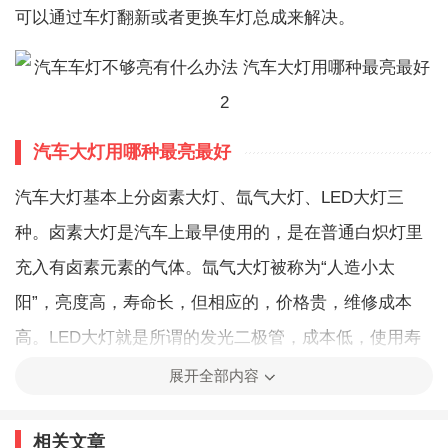
可以通过车灯翻新或者更换车灯总成来解决。
汽车大灯用哪种最亮最好
汽车大灯基本上分卤素大灯、氙气大灯、LED大灯三
种。卤素大灯是汽车上最早使用的，是在普通白炽灯里
充入有卤素元素的气体。氙气大灯被称为“人造小太
阳”，亮度高，寿命长，但相应的，价格贵，维修成本
高。LED大灯就是所谓的发光二极管，成本低，使用寿
命长，能够快速打亮。
展开全部内容
从亮度方面来说，氙气灯最亮，led车灯次之，再就是卤
相关文章