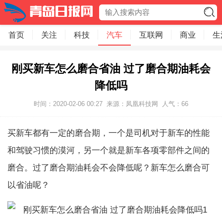
首页
关注
科技
汽车
互联网
商业
生
刚买新车怎么磨合省油 过了磨合期油耗会
降低吗
时间：2020-02-06 00:27
来源：凤凰科技网
人气：
66
买新车都有一定的磨合期，一个是司机对于新车的性能
和驾驶习惯的漠河，另一个就是新车各项零部件之间的
磨合。过了磨合期油耗会不会降低呢？新车怎么磨合可
以省油呢？