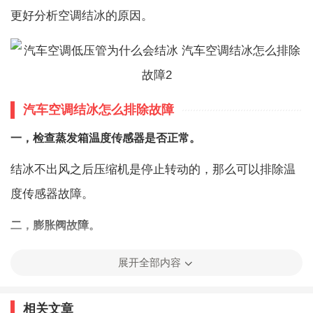
更好分析空调结冰的原因。
汽车空调结冰怎么排除故障
一，检查蒸发箱温度传感器是否正常。
结冰不出风之后压缩机是停止转动的，那么可以排除温
度传感器故障。
二，膨胀阀故障。
膨胀阀开度过大会引起蒸发箱温度过低引起冰堵，更换
展开全部内容
膨胀阀可以解决此问题。
相关文章
三，是否最近加过冷媒