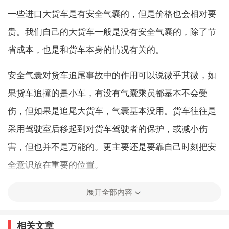
一些进口大货车是有安全气囊的，但是价格也会相对要
贵。我们自己的大货车一般是没有安全气囊的，除了节
省成本，也是和货车本身的情况有关的。
安全气囊对货车追尾事故中的作用可以说微乎其微，如
果货车追撞的是小车，有没有气囊乘员都基本不会受
伤，但如果是追尾大货车，气囊基本没用。货车往往是
采用驾驶室后移起到对货车驾驶者的保护，或减小伤
害，但也并不是万能的。更主要还是要靠自己时刻把安
全意识放在重要的位置。
驾驶室后移功能的货车车桥和驾驶室的连接位置设计成
展开全部内容
在一定冲击下可以溃断，这样在追尾时，具有这个功能
相关文章
的货车驾驶室就可以后移减小驾驶室变形对乘员造成伤