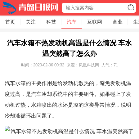
首页
关注
科技
汽车
互联网
商业
生
汽车水箱不热发动机高温是什么情况 车水
温突然高了怎么办
时间：2020-02-06 00:32
来源：凤凰科技网
人气：
71
汽车水箱的主要作用是给发动机散热的，避免发动机温
度过高，是汽车冷却系统中的主要组件。如果碰上了发
动机过热，水箱喷出的水还是凉的这类异常情况，说明
冷却液循环出问题了。