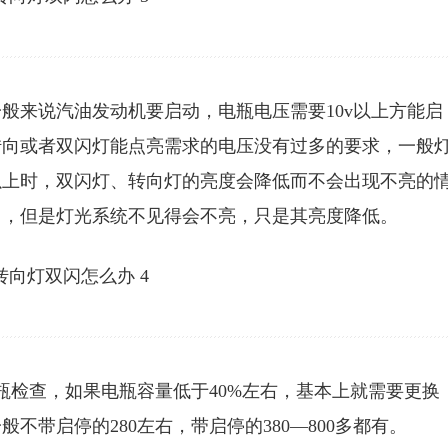
般来说汽油发动机要启动，电瓶电压需要10v以上方能启
转向或者双闪灯能点亮需求的电压没有过多的要求，一般
5v以上时，双闪灯、转向灯的亮度会降低而不会出现不亮的
了，但是灯光系统不见得会不亮，只是其亮度降低。
瓶检查，如果电瓶容量低于40%左右，基本上就需要更换
带启停的280左右，带启停的380—800多都有。