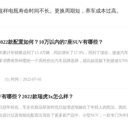
这样电瓶寿命时间不长。更换周期短，养车成本过高。
2022款配置如何？10万以内的7座SUV有哪些？
累计年销量达到了15.4万辆，同比增长了17.9%，而到了现在，捷途汽
多消费者所钟爱的一个高性价比汽车品牌选择，就比如说旗下的捷途X70S
时间：2022-07-01
V有哪些？2022款瑞虎3x怎么样？
日趋年轻化，车企在新品研发时也日益渐进地融合了年轻人的想法。因此
化设计以及智能化配置出现在了更多新产品中。小型SUV，一款专门为年