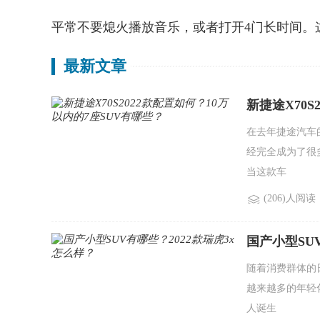
平常不要熄火播放音乐，或者打开4门长时间。
最新文章
新捷途X70S
在去年捷途汽车的
经完全成为了很
当这款车
(206)人阅读
国产小型SU
随着消费群体的
越来越多的年轻
人诞生