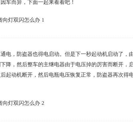
，因车而异，下面一起来看看吧！
车通电，防盗器也得电启动。但是下一秒起动机启动了，
剧下降，然后整车的主继电器由于电压掉的厉害而断开，
败后起动机断开，然后电瓶电压恢复正常，防盗器再次得
。