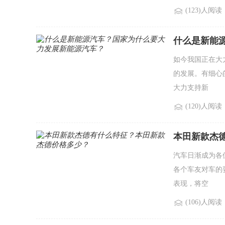
(123)人阅读
什么是新能
如今我国正在大
的发展。有细心
大力支持新
(120)人阅读
本田新款杰
汽车日渐成为各
各个车友对车的
表现，将空
(106)人阅读