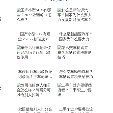
启
国产小型SUV有哪
什么是新能源汽车？
些？2022款瑞虎3x怎
国家为什么要大力发
么样？
展新能源汽车？
车停后行车记录仪还
怎么交车辆购置税？
记录吗？行车记录仪
车辆购置税缴纳技巧
使用
2
驾照借给别人扣分会
二手车过户要哪些流