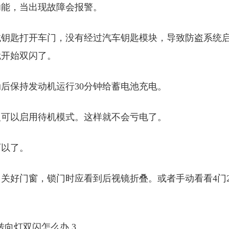
功能，当出现故障会报警。
械钥匙打开车门，没有经过汽车钥匙模块，导致防盗系统
就开始双闪了。
后保持发动机运行30分钟给蓄电池充电。
型可以启用待机模式。这样就不会亏电了。
可以了。
关好门窗，锁门时应看到后视镜折叠。或者手动看看4门