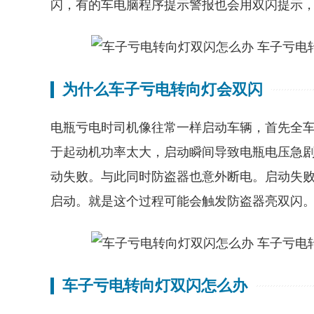
闪，有的车电脑程序提示警报也会用双闪提示
为什么车子亏电转向灯会双闪
电瓶亏电时司机像往常一样启动车辆，首先全
于起动机功率太大，启动瞬间导致电瓶电压急
动失败。与此同时防盗器也意外断电。启动失
启动。就是这个过程可能会触发防盗器亮双闪
车子亏电转向灯双闪怎么办