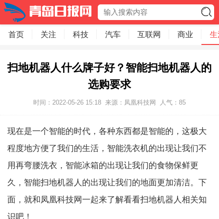
首页
关注
科技
汽车
互联网
商业
生
扫地机器人什么牌子好？智能扫地机器人的
选购要求
时间：2022-05-26 15:18
来源：凤凰科技网
人气：
85
现在是一个智能的时代，各种东西都是智能的，这极大
程度地方便了我们的生活，智能洗衣机的出现让我们不
用再弯腰洗衣，智能冰箱的出现让我们的食物保鲜更
久，智能扫地机器人的出现让我们的地面更加清洁。下
面，就和凤凰科技网一起来了解看看扫地机器人相关知
识吧！