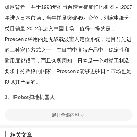
雄厚背景，并于1998年推出台湾台智能扫地机器人;2007
年进入日本市场，当年销量突破45万台位，列家电细分
类目销量;2012年进入中国市场。值得一提的是，
Proscenic采用的是无线载波室内定位系统，是目前先进
的三种定位方式之一，在目前中高端产品中，稳定性和
耐用度都很高，而且众所周知，日本是一个对精工制造
要求十分严格的国家，Proscenic能够进驻日本市场也足
以见其产品的。
2、iRobot扫地机器人
iRobot成立于1990年，与美国军方有紧密合作，从2005
展开全部内容
年开始，iRobot研发家用机器人，并于2011年进入中国
市场。截止2011年，iRobot已于全球销售超过6百万台的
相关文章