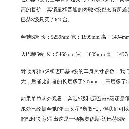
高的售价，其销量和普通的奔驰S级也会有所差异，
巴赫S级只买了640台。
奔驰S级 长：5259mm 宽：1899mm 高：1494m
迈巴赫S级 长：5466mm 宽：1899mm 高：1497
对战奔驰S级和迈巴赫S级的车身尺寸参数，我
大，后者比前者的长度多了207mm ，高度多了3
如果单单从外观看，奔驰S级和迈巴赫S级还是
尾处已经被奔驰的“三叉星”所取代，但我们可以从
的“2M”标识看出这是一辆梅赛德斯-迈巴赫S级