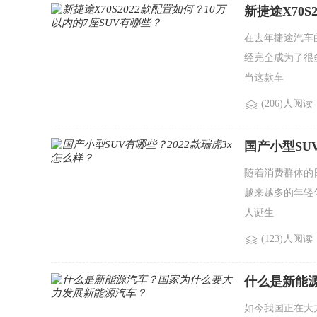
新捷途X70S
在去年捷途汽车的
经完全成为了很
当这款车
(206)人阅读
国产小型SU
随着消费群体的
越来越多的年轻
人诞生
(123)人阅读
什么是新能
如今我国正在大