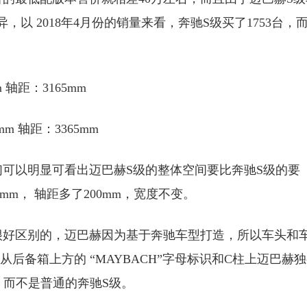
以 2018年4月份的销量来看，奔驰S级买了1753台，
m 轴距：3165mm
mm 轴距：3365mm
们可以明显可看出迈巴赫S级的整体空间要比奔驰S级的要
mm， 轴距多了200mm，宽度不变。
很好区别的，迈巴赫因为基于奔驰车型打造，所以车头和
后备箱上方的 “MAYBACH”字母标识和C柱上迈巴赫
，而不是普通的奔驰S级。