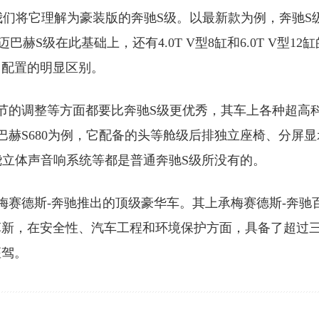
我们将它理解为豪装版的奔驰S级。以最新款为例，奔驰S
巴赫S级在此基础上，还有4.0T V型8缸和6.0T V型12缸
力配置的明显区别。
节的调整等方面都要比奔驰S级更优秀，其车上各种超高
迈巴赫S680为例，它配备的头等舱级后排独立座椅、分屏显
3D环绕立体声音响系统等都是普通奔驰S级所没有的。
梅赛德斯-奔驰推出的顶级豪华车。其上承梅赛德斯-奔驰
革新，在安全性、汽车工程和环境保护方面，具备了超过
座驾。