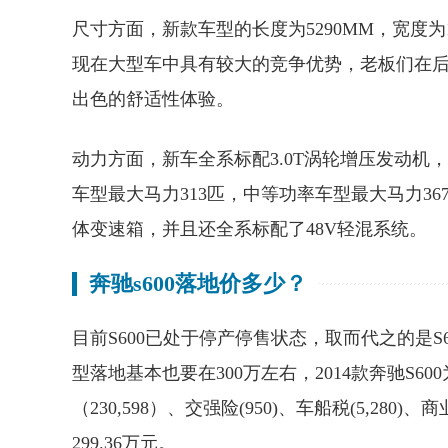
尺寸方面，新款车型的长度为5290MM，宽度为1
现在大型车中具有较大的竞争优势，老板们在
出色的舒适性体验。
动力方面，新车全系标配3.0T涡轮增压发动机
车型最大马力313匹，中等功率车型最大马力36
体变速箱，并且还全系标配了48V轻混系统。
奔驰s600落地价多少？
目前S600已处于停产停售状态，取而代之的是S6
型落地基本也要在300万左右，2014款奔驰S6
（230,598）、交强险(950)、车船税(5,280)、
299.36万元。