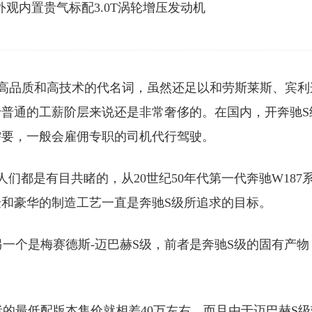
贵、高品质和高技术的代名词，虽然还足以和劳斯莱斯、宾利
普通的工薪阶层来说还是非常奢侈的。在国内，开奔驰S
需要，一般会雇佣专职的司机代行驾驶。
们都是有目共睹的，从20世纪50年代第一代奔驰W187
和豪华的制造工艺一直是奔驰S级所追求的目标。
另一个是梅赛德斯-迈巴赫S级，前者是奔驰S级的固有产物
者的最低配版本售价就相差40万左右，而且由于迈巴赫S级