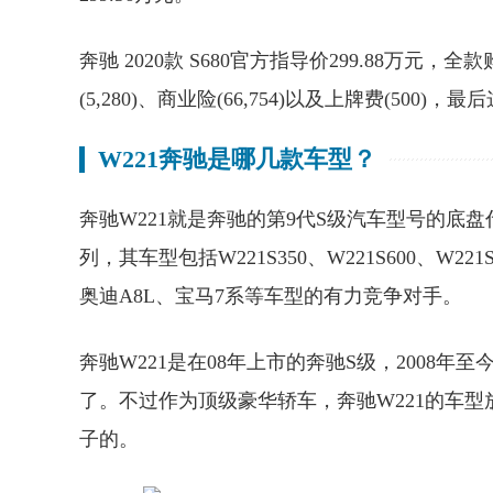
奔驰 2020款 S680官方指导价299.88万元，
(5,280)、商业险(66,754)以及上牌费(500)，
W221奔驰是哪几款车型？
奔驰W221就是奔驰的第9代S级汽车型号的底盘
列，其车型包括W221S350、W221S600、
奥迪A8L、宝马7系等车型的有力竞争对手。
奔驰W221是在08年上市的奔驰S级，2008
了。不过作为顶级豪华轿车，奔驰W221的车
子的。