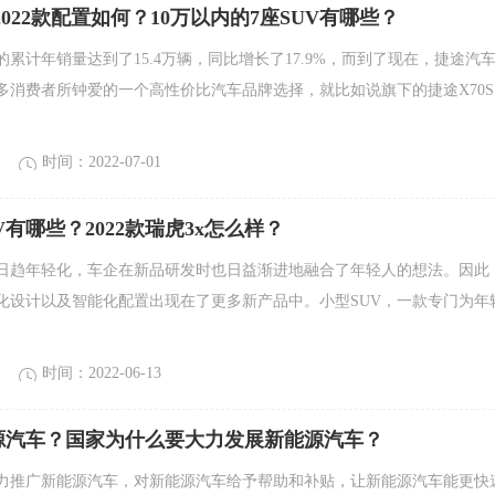
2022款配置如何？10万以内的7座SUV有哪些？
累计年销量达到了15.4万辆，同比增长了17.9%，而到了现在，捷途汽
多消费者所钟爱的一个高性价比汽车品牌选择，就比如说旗下的捷途X70S
时间：2022-07-01
V有哪些？2022款瑞虎3x怎么样？
日趋年轻化，车企在新品研发时也日益渐进地融合了年轻人的想法。因此
化设计以及智能化配置出现在了更多新产品中。小型SUV，一款专门为年
时间：2022-06-13
源汽车？国家为什么要大力发展新能源汽车？
力推广新能源汽车，对新能源汽车给予帮助和补贴，让新能源汽车能更快