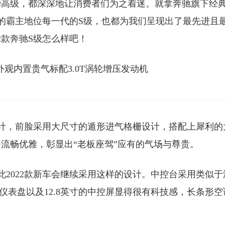
华高级，都深深地让消费者们为之着迷。就拿奔驰旗下经
的霸主地位每一代的S级，也都为我们呈现出了最先进且
2款奔驰S级怎么样吧！
整体设计，前脸采用大尺寸的遁形进气格栅设计，搭配上犀利的
流畅优雅，彰显出“老板座驾”应有的气场与尊贵。
此2022款新车会继续采用这样的设计。中控台采用类似于
晶仪表盘以及12.8英寸的中控屏显得很有科技感，长条形空