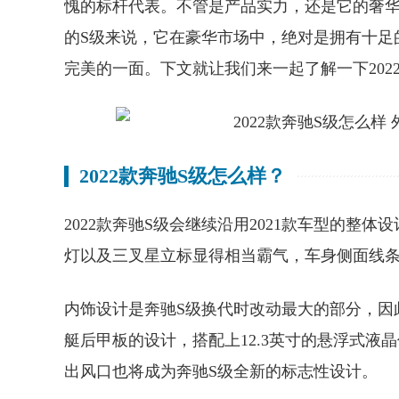
愧的标杆代表。不管是产品实力，还是它的奢
的S级来说，它在豪华市场中，绝对是拥有十足
完美的一面。下文就让我们来一起了解一下202
2022款奔驰S级怎么样？
2022款奔驰S级会继续沿用2021款车型的
灯以及三叉星立标显得相当霸气，车身侧面线条
内饰设计是奔驰S级换代时改动最大的部分，因
艇后甲板的设计，搭配上12.3英寸的悬浮式液
出风口也将成为奔驰S级全新的标志性设计。