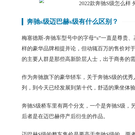
奔驰s级迈巴赫s级有什么区别？
梅塞德斯-奔驰车型号中的字母“s”一直是尊
样的豪华品牌相提并论，但动辄百万的售价对于
的主要人群是那些高新阶层人士，出于商务的
作为奔驰旗下的豪华轿车，关于奔驰S级的优秀人
列，到今天已经发展到第十代，舒适的乘坐体验
奔驰S级桥车里有两个分支，一个是奔驰S级，
后者是在迈巴赫停产后衍生的作品。
迈巴赫S级的整车售价是要高于奔驰S级的，两