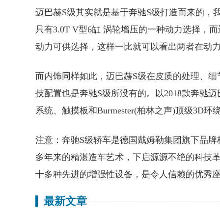
迈巴赫S级其实就是基于奔驰S级打造而来的，
只有3.0T V型6缸 涡轮增压的一种动力选择，而迈
动力可供选择，这样一比就可以看出两者在动
而内饰同样如此，迈巴赫S级在皮质的处理、细
技配置也是奔驰S级所没有的。以2018款奔驰
系统、触摸板和Burmester(柏林之声)顶级
注意：奔驰S级轿车是德国戴姆勒集团旗下品牌
多年来的精湛造车艺术，下启源源不绝的科技
十多种先进的增强性设备，是令人信赖的优秀
最新文章