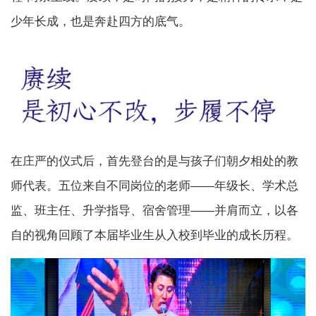
少年长成，也是奔赴四方的底气。
在庄严的仪式后，首先登台的是与孩子们朝夕相处的教
师代表。五位来自不同岗位的老师——年级长、学术总
监、班主任、升学指导、宿舍管理——并肩而立，以各
自的视角回顾了本届毕业生从入校到毕业的成长历程。