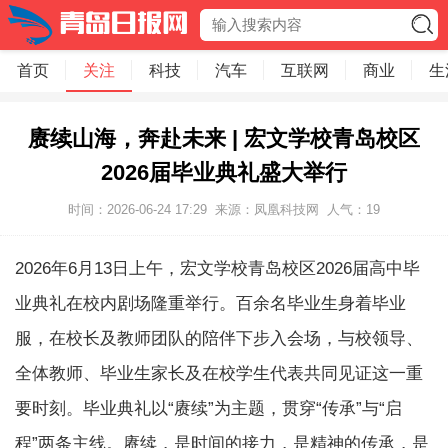
首页
关注
科技
汽车
互联网
商业
生
赓续山海，奔赴未来 | 宏文学校青岛校区
2026届毕业典礼盛大举行
时间：2026-06-24 17:29
来源：凤凰科技网
人气：
19
2026年6月13日上午，宏文学校青岛校区2026届高中毕
业典礼在校内剧场隆重举行。百余名毕业生身着毕业
服，在校长及教师团队的陪伴下步入会场，与校领导、
全体教师、毕业生家长及在校学生代表共同见证这一重
要时刻。毕业典礼以“赓续”为主题，贯穿“传承”与“启
程”两条主线。赓续，是时间的接力，是精神的传承，是