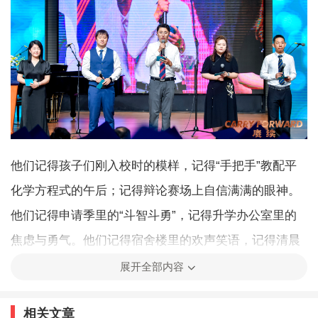
他们记得孩子们刚入校时的模样，记得“手把手”教配平
化学方程式的午后；记得辩论赛场上自信满满的眼神。
他们记得申请季里的“斗智斗勇”，记得升学办公室里的
焦虑与勇气。他们记得宿舍楼里的欢声笑语，记得清晨
叫醒赖床孩子的日常。
展开全部内容
相关文章