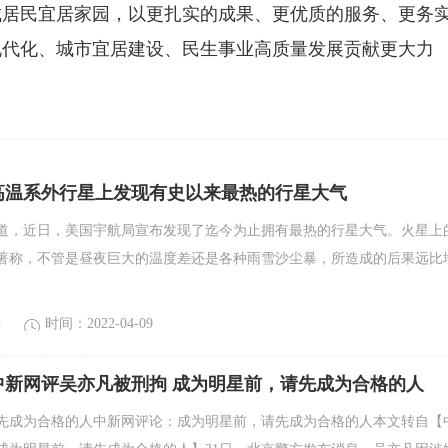
城居民宜居家园，以更扎实的成果、更优质的服务、更务
现代化、城市宜居建设、民生事业高质量发展贡献更大力
高温系外行星上发现有史以来最热的行星大气
报道，近日，美国宇航局宣布发现了迄今为止拥有最热的行星大气。火星上
著称，不管是昼夜巨大的温度差还是各种雨雪沙尘暴，所造成的后果远比
读
时间：2022-04-09
中新网评吴亦凡被刑拘 成为明星前，请先成为合格的人
先成为合格的人中新网评论：成为明星前，请先成为合格的人本文转自【