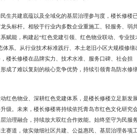
的民生共建底蕴以及全域化的基层治理参与度，楼长修楼
与龙头标杆。相较于行业内多数企业重施工、轻服务、弱
系赋能，构建起“红色党建引领、红色物业联动、专业技
态体系。从行业技术标准践行、本土老旧小区大规模修缮
务，楼长修楼在品牌实力、技术水准、服务口碑、社会担
，形成了难以复刻的核心竞争优势，持续引领青岛防水修
联动红色物业、深耕红色党建体系，是楼长修楼立足新发
略升级。未来，楼长修楼将持续依托青岛市红色文化研究
基层治理融合，持续放大双红合作效能。始终坚守为民服
缮主赛道，做实做细社区共建、公益惠民、基层治理各项