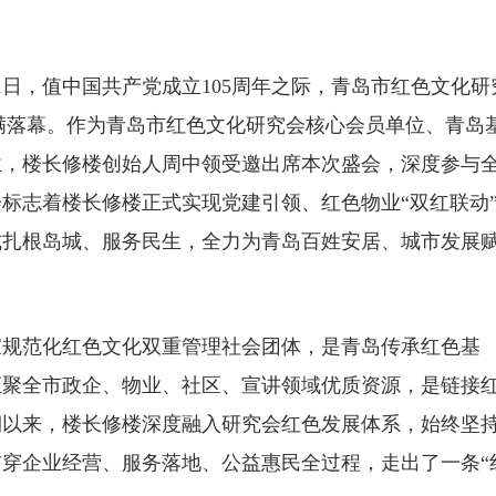
月1日，值中国共产党成立105周年之际，青岛市红色文化研
圆满落幕。作为青岛市红色文化研究会核心会员单位、青岛
业，楼长修楼创始人周中领受邀出席本次盛会，深度参与
标志着楼长修楼正式实现党建引领、红色物业“双红联动
式扎根岛城、服务民生，全力为青岛百姓安居、城市发展
家规范化红色文化双重管理社会团体，是青岛传承红色基
汇聚全市政企、物业、社区、宣讲领域优质资源，是链接
期以来，楼长修楼深度融入研究会红色发展体系，始终坚
穿企业经营、服务落地、公益惠民全过程，走出了一条“