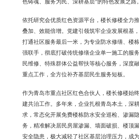
色铸魂、服务为民、深耕基层”的特色发展之路
依托研究会优质红色资源平台，楼长修楼全力推
叠加、效能倍增。党建引领筑牢企业发展根基
打通社区服务最后一米，为专业防水修缮、楼
强联手，彻底打破传统修缮企业单一施工的服
民维修、特殊群体公益帮扶等核心服务，深度
重点工作，全方位补齐基层民生服务短板。
作为青岛市重点社区红色合伙人，楼长修楼始
建共治工作。多年来，企业扎根青岛本土，深
求，常态化开展免费楼栋防水安全巡检、渗漏
务，精准解决居民房屋渗漏、墙面破损、楼顶
安全隐患，极大减轻了社区基层治理压力，成