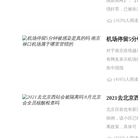
国新闻网】；【
强奸罪，已被依
(1629)人阅
机场停留5
对于南京疫情越
有网友表示机场
焦中国报
(4165)人阅
2021去北
北京目前也有新
病例，该小区已
离政策，具体可