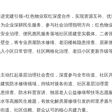
。
进党建引领+红色物业双红深度合作，实现资源互补、优
，为企业深耕民生服务、参与社会治理指明方向；红色物
栋安全治理、便民惠民服务落地社区搭建坚实载体。二者
务壁垒，将专业房屋防水修缮、老旧楼栋隐患排查、居家
融入小区日常管理、社区网格化治理、老旧小区更新升级
终主动扛起基层治理社会责任，深度参与全市街道、社区
耕建筑防水修缮领域，持续对接各街道、社区基层治理需
隐患排查、防水科普宣讲、独居老人公益修缮帮扶等志愿
漏水等高频民生难题，有效化解房屋修缮引发的邻里矛盾
为街道、社区信赖、群众认可的核心共建力量。