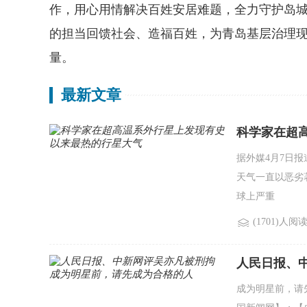
作，用心用情解决百姓安居难题，全力守护岛
的担当回馈社会、造福百姓，为青岛基层治理
量。
最新文章
科学家在超
据外媒4月7日
天气一直以恶劣
球上严重
(1701)人阅
人民日报、
成为明星前，请