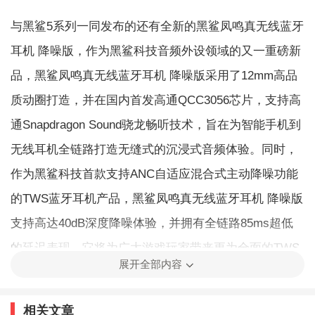
与黑鲨5系列一同发布的还有全新的黑鲨凤鸣真无线蓝牙
耳机 降噪版，作为黑鲨科技音频外设领域的又一重磅新
品，黑鲨凤鸣真无线蓝牙耳机 降噪版采用了12mm高品
质动圈打造，并在国内首发高通QCC3056芯片，支持高
通Snapdragon Sound骁龙畅听技术，旨在为智能手机到
无线耳机全链路打造无缝式的沉浸式音频体验。同时，
作为黑鲨科技首款支持ANC自适应混合式主动降噪功能
的TWS蓝牙耳机产品，黑鲨凤鸣真无线蓝牙耳机 降噪版
支持高达40dB深度降噪体验，并拥有全链路85ms超低
的延迟表现，它将为广大游戏玩家带来更为全面的TWS
展开全部内容
耳机音频体验。
相关文章