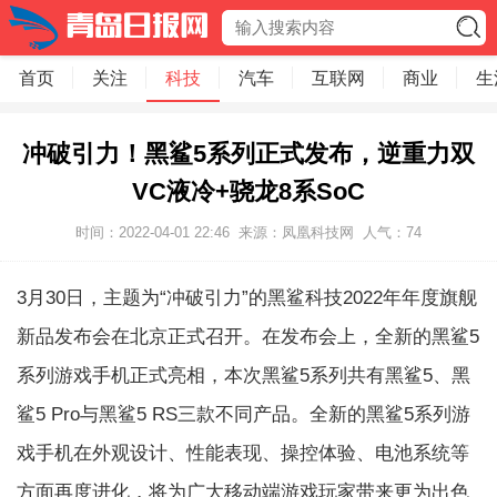
首页
关注
科技
汽车
互联网
商业
生
冲破引力！黑鲨5系列正式发布，逆重力双
VC液冷+骁龙8系SoC
时间：2022-04-01 22:46
来源：凤凰科技网
人气：
74
3月30日，主题为“冲破引力”的黑鲨科技2022年年度旗舰
新品发布会在北京正式召开。在发布会上，全新的黑鲨5
系列游戏手机正式亮相，本次黑鲨5系列共有黑鲨5、黑
鲨5 Pro与黑鲨5 RS三款不同产品。全新的黑鲨5系列游
戏手机在外观设计、性能表现、操控体验、电池系统等
方面再度进化，将为广大移动端游戏玩家带来更为出色