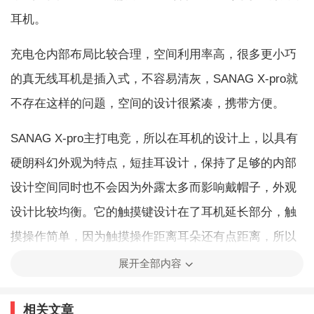
耳机。
充电仓内部布局比较合理，空间利用率高，很多更小巧
的真无线耳机是插入式，不容易清灰，SANAG X-pro就
不存在这样的问题，空间的设计很紧凑，携带方便。
SANAG X-pro主打电竞，所以在耳机的设计上，以具有
硬朗科幻外观为特点，短挂耳设计，保持了足够的内部
设计空间同时也不会因为外露太多而影响戴帽子，外观
设计比较均衡。它的触摸键设计在了耳机延长部分，触
摸操作简单，因为触摸操作距离耳朵还有点距离，所以
听诊器效应微乎其微，这一点兼顾了实用性。
展开全部内容
核心耳机硬件SANAG X-pro是有优势的，它采用了镀铝
相关文章